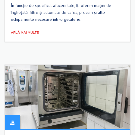
În funcție de specificul afacerii tale, îți oferim mașini de
înghețată, filtre și automate de cafea, precum și alte
echipamente necesare într-o gelaterie.
AFLĂ MAI MULTE