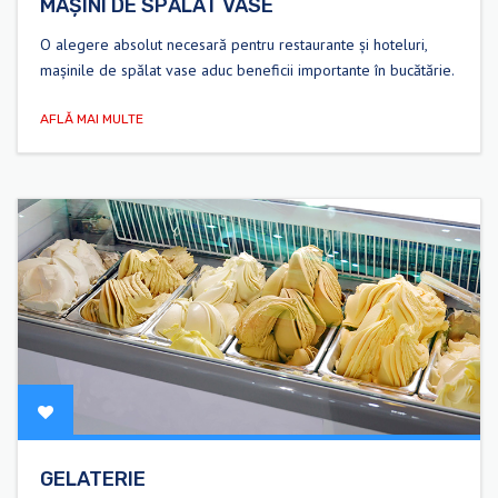
MAȘINI DE SPĂLAT VASE
O alegere absolut necesară pentru restaurante și hoteluri,
mașinile de spălat vase aduc beneficii importante în bucătărie.
AFLĂ MAI MULTE
GELATERIE