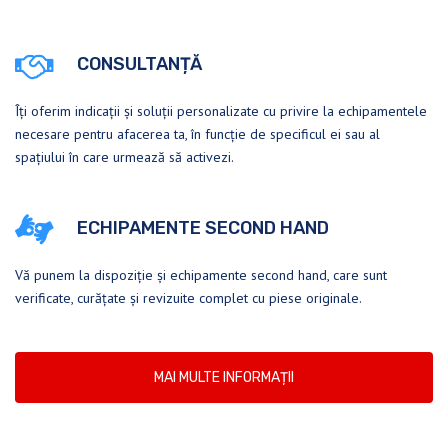
CONSULTANȚĂ
Îți oferim indicații și soluții personalizate cu privire la echipamentele
necesare pentru afacerea ta, în funcție de specificul ei sau al
spațiului în care urmează să activezi.
ECHIPAMENTE SECOND HAND
Vă punem la dispoziție și echipamente second hand, care sunt
verificate, curățate și revizuite complet cu piese originale.
MAI MULTE INFORMAȚII