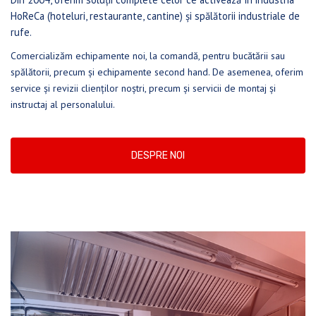
HoReCa (hoteluri, restaurante, cantine) și spălătorii industriale de
rufe.
Comercializăm echipamente noi, la comandă, pentru bucătării sau
spălătorii, precum și echipamente second hand. De asemenea, oferim
service și revizii clienților noștri, precum și servicii de montaj și
instructaj al personalului.
DESPRE NOI