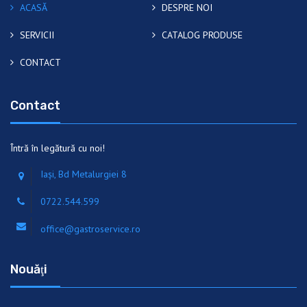
ACASĂ
DESPRE NOI
SERVICII
CATALOG PRODUSE
CONTACT
Contact
Întră în legătură cu noi!
Iaşi, Bd Metalurgiei 8
0722.544.599
office@gastroservice.ro
Nouăţi