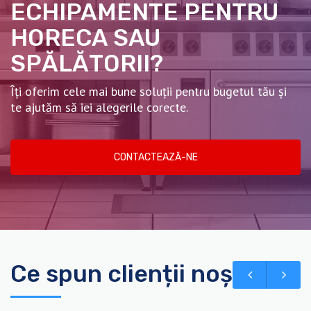
ECHIPAMENTE PENTRU
HORECA SAU
SPĂLĂTORII?
Îți oferim cele mai bune soluții pentru bugetul tău și
te ajutăm să iei alegerile corecte.
CONTACTEAZĂ-NE
Ce spun clienții noștri