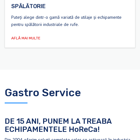
SPĂLĂTORIE
Puteți alege dintr-o gamă variată de utilaje și echipamente
pentru spălătorii industriale de rufe.
AFLĂ MAI MULTE
Gastro Service
DE 15 ANI, PUNEM LA TREABA
ECHIPAMENTELE HoReCa!
Din 2004, oferim soluții complete celor ce activează în industria